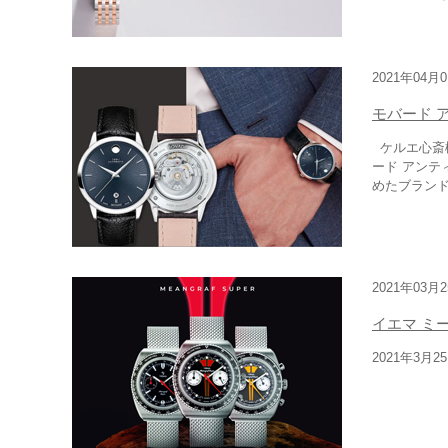
2021年04月
モバード 
ケルエ心斎
ード アンテ
めたブランド
2021年03月
イエマ ミ
2021年3月