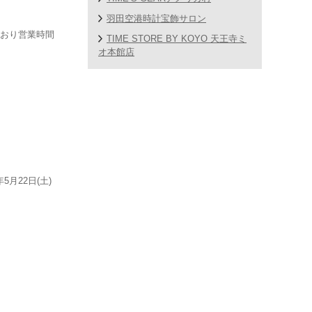
羽田空港時計宝飾サロン
とおり営業時間
TIME STORE BY KOYO 天王寺ミ
オ本館店
月22日(土)