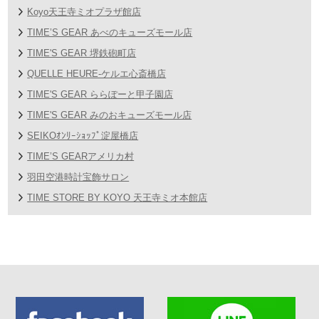
Koyo天王寺ミオプラザ館店
TIME’S GEAR あべのキューズモール店
TIME'S GEAR 堺鉄砲町店
QUELLE HEURE-ケルエ心斎橋店
TIME'S GEAR ららぽーと甲子園店
TIME'S GEAR みのおキューズモール店
SEIKOｵﾝﾘｰｼｮｯﾌﾟ淀屋橋店
TIME’S GEARアメリカ村
羽田空港時計宝飾サロン
TIME STORE BY KOYO 天王寺ミオ本館店