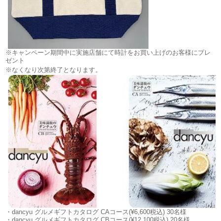
※キャンペーン期間中に実施店舗にて時計をお買い上げのお客様にプレ
ゼント
※なくなり次第終了となります。
・dancyu グルメギフトカタログ CAコース(¥6,600税込) 30名様
・dancyu グルメギフトカタログ CBコース(¥12,100税込) 20名様