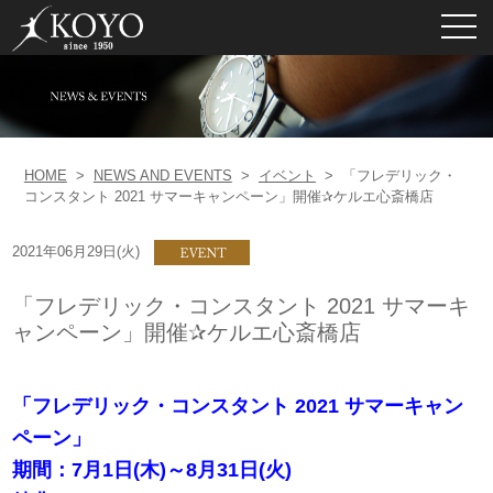
toggl
navig
HOME
>
NEWS AND EVENTS
>
イベント
>
「フレデリック・
コンスタント 2021 サマーキャンペーン」開催✰ケルエ心斎橋店
2021年06月29日(火)
「フレデリック・コンスタント 2021 サマーキ
ャンペーン」開催✰ケルエ心斎橋店
「フレデリック・コンスタント 2021 サマーキャン
ペーン」
期間：7月1日(木)～8月31日(火)