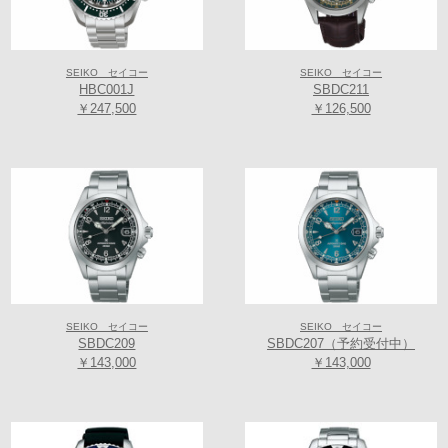
TEL/FAX:06-6649-3366
【TIME’S GEAR イオンモール堺鉄砲町店】グローバルブランド コア
SEIKO セイコー
SEIKO セイコー
ショップ
HBC001J
SBDC211
〒590-0905 大阪府堺市堺区鉄砲町1番地 イオンモール堺鉄砲町2階
￥247,500
￥126,500
(アクセスマップ)
TEL/FAX:072-225-1577
SEIKO セイコー
SEIKO セイコー
SBDC209
SBDC207（予約受付中）
￥143,000
￥143,000