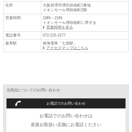
住所
大阪府堺市堺区鉄砲町1番地
イオンモール堺鉄砲町2階
営業時間
10時～21時
イオンモール堺鉄砲町に準ずる
営業時間を見る
電話番号
072-225-1577
最寄駅
南海電車「七道駅」
アクセスマップはこちら
当商品についてのお問い合わせ
お電話でのお問い合わせ
お電話でのお問い合わせは
直接お取扱い店舗にお電話ください