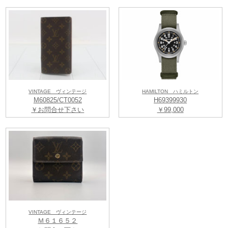
VINTAGE ヴィンテージ
HAMILTON ハミルトン
M60825/CT0052
H69399930
￥お問合せ下さい
￥99,000
VINTAGE ヴィンテージ
Ｍ６１６５２