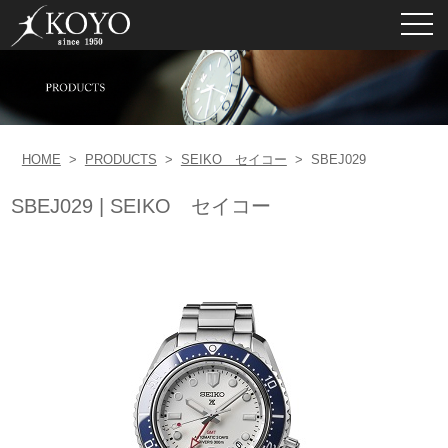
toggl
navig
HOME
>
PRODUCTS
>
SEIKO セイコー
>
SBEJ029
SBEJ029 | SEIKO セイコー