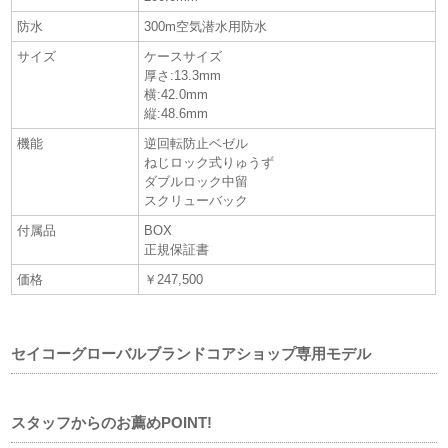
防水
300m空気潜水用防水
サイズ
ケースサイズ
厚さ:13.3mm
横:42.0mm
縦:48.6mm
機能
逆回転防止ベゼル
ねじロック式りゅうず
ダブルロック中留
スクリューバック
付属品
BOX
正規保証書
価格
￥247,500
セイコーグローバルブランドコアショップ専用モデル
スタッフからのお薦めPOINT!