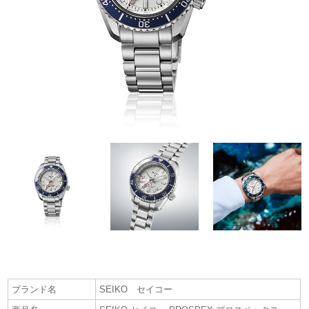
ブランド名
SEIKO セイコー