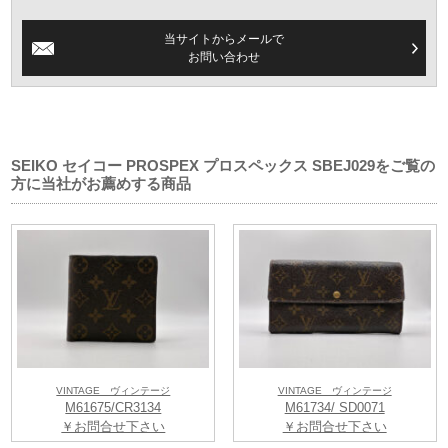
当サイトからメールで
お問い合わせ
SEIKO セイコー PROSPEX プロスペックス SBEJ029をご覧の
方に当社がお薦めする商品
VINTAGE ヴィンテージ
VINTAGE ヴィンテージ
M61675/CR3134
M61734/ SD0071
￥お問合せ下さい
￥お問合せ下さい