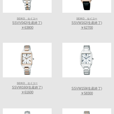
TEL/FAX:06-6649-3366
【TIME’S GEAR イオンモール堺鉄砲町店】グローバルブランド コア
SEIKO セイコー
SEIKO セイコー
ショップ
SSVV042(生産終了)
SSVW162(生産終了)
〒590-0905 大阪府堺市堺区鉄砲町1番地 イオンモール堺鉄砲町2階
￥63800
￥62700
(アクセスマップ)
TEL/FAX:072-225-1577
SEIKO セイコー
SSVW160(生産終了)
SSVW159(生産終了)
￥61600
￥58300