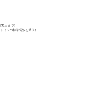
月31日まで）
・ドイツの標準電波を受信）