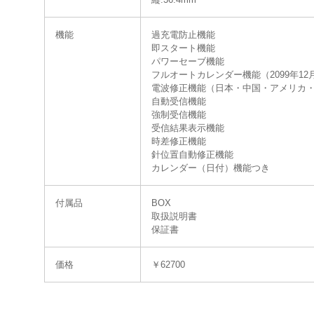
機能
過充電防止機能
即スタート機能
パワーセーブ機能
フルオートカレンダー機能（2099年12
電波修正機能（日本・中国・アメリカ
自動受信機能
強制受信機能
受信結果表示機能
時差修正機能
針位置自動修正機能
カレンダー（日付）機能つき
付属品
BOX
取扱説明書
保証書
価格
￥62700