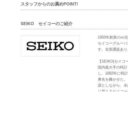
スタッフからのお薦めPOINT!
SEIKO セイコーのご紹介
1950年創業の㈱
セイコーグルーバ
す。全国通販あり
【SEIKO(セイコ
国内最大手の時計
し、1892年に
勇名を轟かせた。
源としながら、水
り替えるセイコー