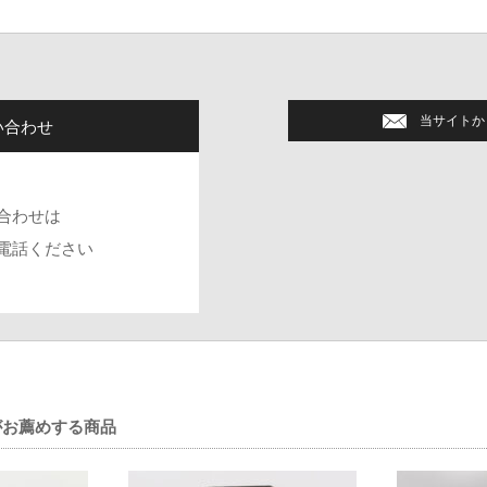
当サイトか
い合わせ
合わせは
電話ください
社がお薦めする商品