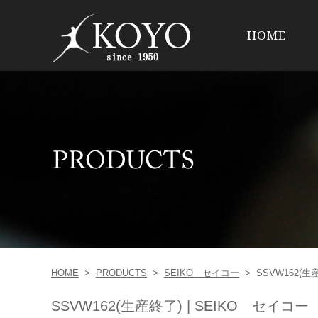
HOME
HOME
>
PRODUCTS
>
SEIKO セイコー
>
SSVW162(生
SSVW162(生産終了) | SEIKO セイコー