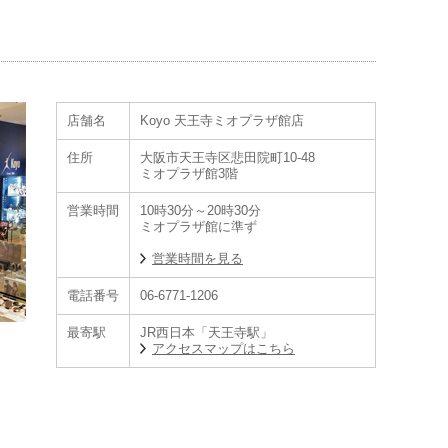
店舗名
Koyo 天王寺ミオプラザ館店
住所
大阪市天王寺区悲田院町10-48
ミオプラザ館3階
営業時間
10時30分～20時30分
ミオプラザ館に準ず
営業時間を見る
電話番号
06-6771-1206
最寄駅
JR西日本「天王寺駅」
アクセスマップはこちら
充実した品揃えと豊富な製品知識をもつ店舗です。