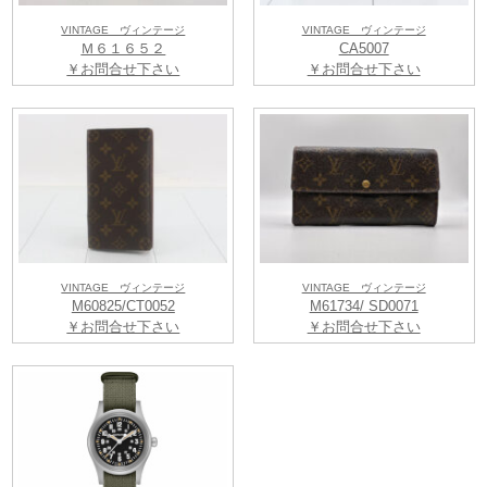
VINTAGE ヴィンテージ
VINTAGE ヴィンテージ
Ｍ６１６５２
CA5007
￥お問合せ下さい
￥お問合せ下さい
VINTAGE ヴィンテージ
VINTAGE ヴィンテージ
M60825/CT0052
M61734/ SD0071
￥お問合せ下さい
￥お問合せ下さい