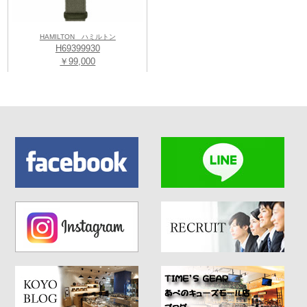
HAMILTON ハミルトン
H69399930
￥99,000