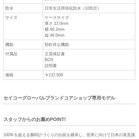
防水
日常生活用強化防水（10気圧）
サイズ
ケースサイズ
厚さ:13.0mm
横:40.2mm
縦:46.0mm
機能
秒針停止機能
付属品
正規保証書
BOX
説明書
価格
￥137,500
セイコーグローバルブランドコアショップ専用モデル
スタッフからのお薦めPOINT!
100年を超える腕時計づくりの伝統を継承し、世界に向けて日本の美意識