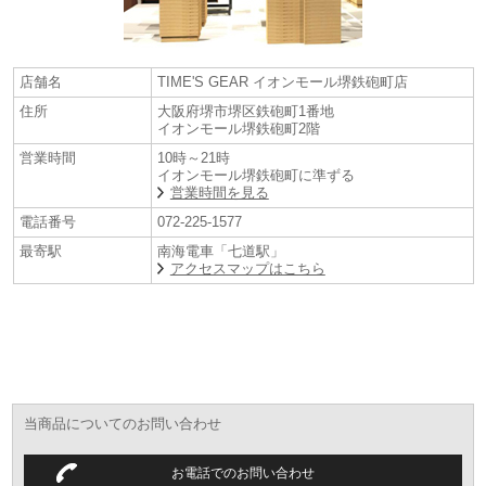
(アクセスマップ)
TEL/FAX:072-225-1577
店舗名
TIME'S GEAR イオンモール堺鉄砲町店
住所
大阪府堺市堺区鉄砲町1番地
イオンモール堺鉄砲町2階
営業時間
10時～21時
イオンモール堺鉄砲町に準ずる
営業時間を見る
電話番号
072-225-1577
最寄駅
南海電車「七道駅」
アクセスマップはこちら
当商品についてのお問い合わせ
お電話でのお問い合わせ