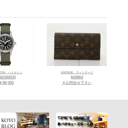
LTON ハミルトン
VINTAGE ヴィンテージ
69399930
MI8904
￥99,000
￥お問合せ下さい