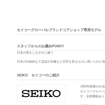
セイコーグローバルブランドコアショップ専用モデル
スタッフからのお薦めPOINT!
日本の美を
しなやかに纏う
日本の伝統的な工芸品や衣服など日常を彩るものに用いられた
SEIKO セイコーのご紹介
1950年創業の㈱
セイコーグルーバ
す。全国通販あり