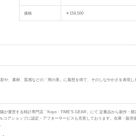
価格
￥159,500
色彩や、素材、質感などの「用の美」に着想を得て、そのしなやかさを表現し
光陽が運営する時計専門店「Koyo・TIME’S GEAR」にて 定番品から新
ルコアショップに認定・アフターサービスも充実しております。在庫・販売
。