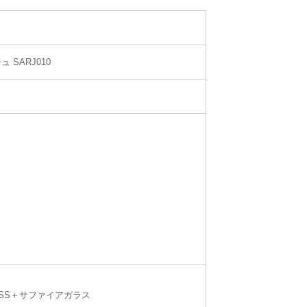
 SARJ010
部SS＋サファイアガラス