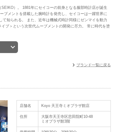
IKO）。 1881年にセイコーの前身となる服部時計店が誕生
ツムーブメントを搭載した腕時計を発売し、セイコーは一躍世界に
して知られる。 また、近年は機械式時計同様にゼンマイを動力
イブ＞という次世代ムーブメントの開発に尽力。 常に時代を塗
ブランド一覧に戻る
店舗名
Koyo 天王寺ミオプラザ館店
住所
大阪市天王寺区悲田院町10-48
ミオプラザ館3階