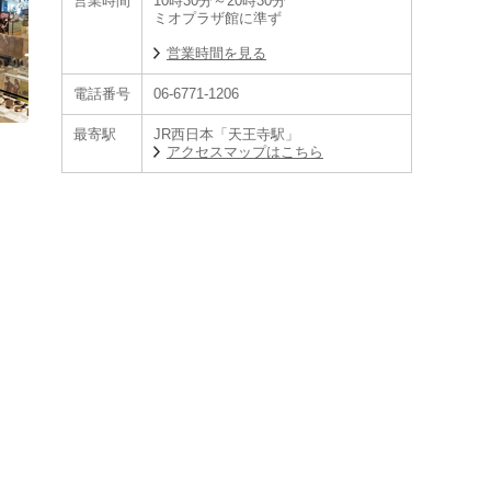
営業時間
10時30分～20時30分
ミオプラザ館に準ず
営業時間を見る
電話番号
06-6771-1206
最寄駅
JR西日本「天王寺駅」
アクセスマップはこちら
充実した品揃えと豊富な製品知識をもつ店舗です。