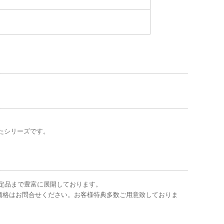
たシリーズです。
作・限定品まで豊富に展開しております。
価格はお問合せください。お客様特典多数ご用意致しておりま