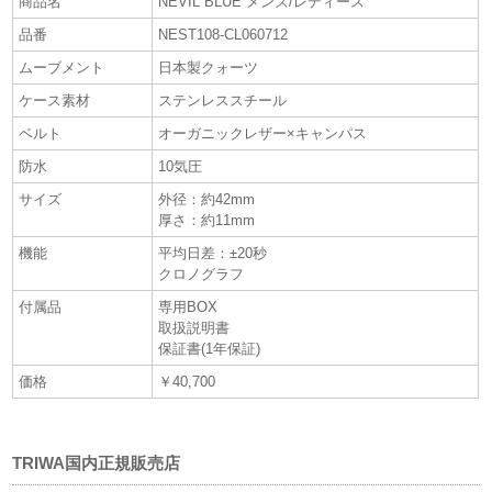
商品名
NEVIL BLUE メンズ/レディース
品番
NEST108-CL060712
ムーブメント
日本製クォーツ
ケース素材
ステンレススチール
ベルト
オーガニックレザー×キャンパス
防水
10気圧
サイズ
外径：約42mm
厚さ：約11mm
機能
平均日差：±20秒
クロノグラフ
付属品
専用BOX
取扱説明書
保証書(1年保証)
価格
￥40,700
TRIWA国内正規販売店