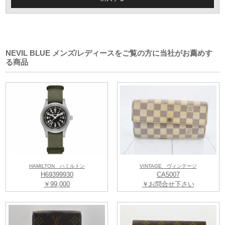
NEVIL BLUE メンズ/レディースをご覧の方に当社がお薦めす
る商品
HAMILTON ハミルトン
VINTAGE ヴィンテージ
H69399930
CA5007
￥99,000
￥お問合せ下さい