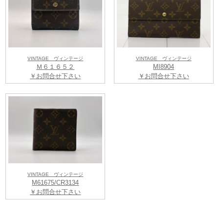
VINTAGE ヴィンテージ
VINTAGE ヴィンテージ
Ｍ６１６５２
MI8904
￥お問合せ下さい
￥お問合せ下さい
VINTAGE ヴィンテージ
M61675/CR3134
￥お問合せ下さい