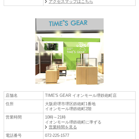
アクセスマップはこちら
店舗名
TIME'S GEAR イオンモール堺鉄砲町店
住所
大阪府堺市堺区鉄砲町1番地
イオンモール堺鉄砲町2階
営業時間
10時～21時
イオンモール堺鉄砲町に準ずる
営業時間を見る
電話番号
072-225-1577