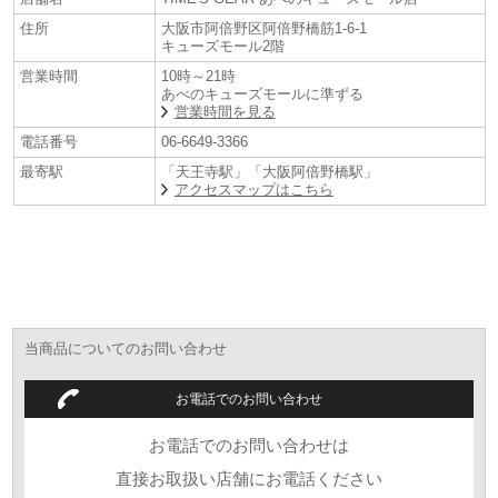
住所
大阪市阿倍野区阿倍野橋筋1-6-1
キューズモール2階
営業時間
10時～21時
あべのキューズモールに準ずる
営業時間を見る
電話番号
06-6649-3366
最寄駅
「天王寺駅」「大阪阿倍野橋駅」
アクセスマップはこちら
当商品についてのお問い合わせ
お電話でのお問い合わせ
お電話でのお問い合わせは
直接お取扱い店舗にお電話ください