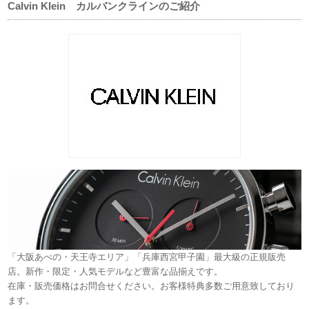
Calvin Klein カルバンクラインのご紹介
「大阪あべの・天王寺エリア」「兵庫西宮甲子園」最大級の正規販売
店。新作・限定・人気モデルなど豊富な品揃えです。
在庫・販売価格はお問合せください。お客様特典多数ご用意致しており
ます。