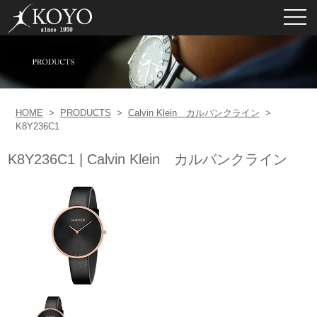
toggl
navig
HOME
>
PRODUCTS
>
Calvin Klein カルバンクライン
>
K8Y236C1
K8Y236C1 | Calvin Klein カルバンクライン