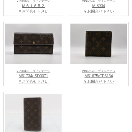
VINTAGE ヴィンテージ
VINTAGE ヴィンテージ
Ｍ６１６５２
MI8904
￥お問合せ下さい
￥お問合せ下さい
VINTAGE ヴィンテージ
VINTAGE ヴィンテージ
M61734/ SD0071
M61675/CR3134
￥お問合せ下さい
￥お問合せ下さい