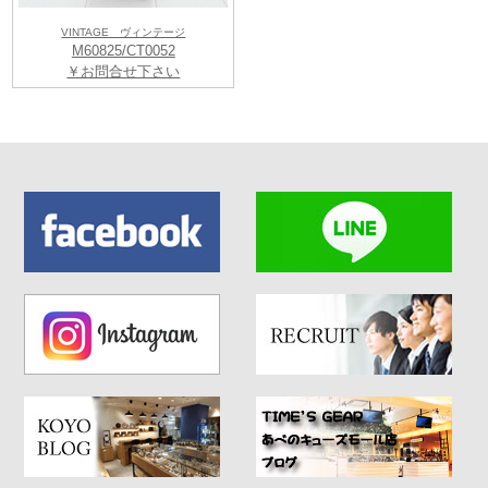
VINTAGE ヴィンテージ
M60825/CT0052
￥お問合せ下さい