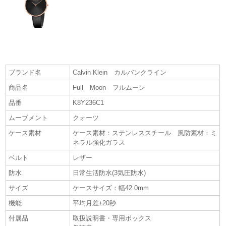
ブランド名
Calvin Klein カルバンクライン
商品名
Full Moon フルムーン
品番
K8Y236C1
ムーブメント
クォーツ
ケース素材
ケース素材：ステンレススチール 風防素材：ミ
ネラル強化ガラス
ベルト
レザー
防水
日常生活防水(3気圧防水)
サイズ
ケースサイズ：幅42.0mm
機能
平均月差±20秒
付属品
取扱説明書・専用ボックス