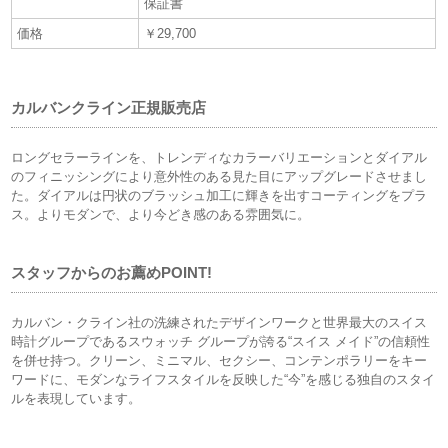
保証書
価格
￥29,700
カルバンクライン正規販売店
ロングセラーラインを、トレンディなカラーバリエーションとダイアル
のフィニッシングにより意外性のある見た目にアップグレードさせまし
た。ダイアルは円状のブラッシュ加工に輝きを出すコーティングをプラ
ス。よりモダンで、より今どき感のある雰囲気に。
スタッフからのお薦めPOINT!
カルバン・クライン社の洗練されたデザインワークと世界最大のスイス
時計グループであるスウォッチ グループが誇る“スイス メイド”の信頼性
を併せ持つ。クリーン、ミニマル、セクシー、コンテンポラリーをキー
ワードに、モダンなライフスタイルを反映した“今”を感じる独自のスタイ
ルを表現しています。