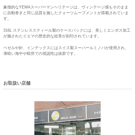
象徴的なYEMAスーパーマンヘリテージは、ヴィンテージ感もそのまま
に自動巻きと同じ品質を施したクォーツムーブメントが搭載されていま
す。
316L ステンレススティール製のケースバックには、美しくエンボス加工
が施されたイエマの歴史的な紋章が刻印されています。
ベゼルや針、インデックスにはスイス製スーパールミノバが使用され、
薄暗い海中や暗所での視認性は抜群です。
お取扱い店舗