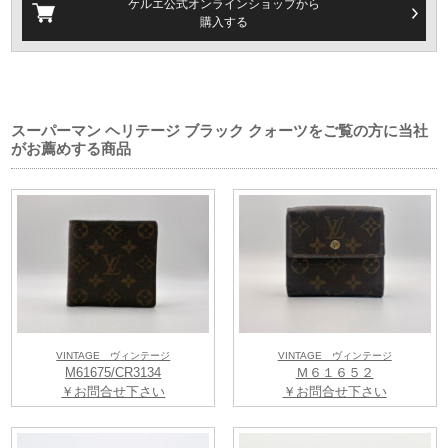
ケルエ公式オンラインショップから
購入する
スーパーマン ヘリテージ ブラック クォーツをご覧の方に当社
がお薦めする商品
VINTAGE ヴィンテージ
VINTAGE ヴィンテージ
M61675/CR3134
Ｍ６１６５２
￥お問合せ下さい
￥お問合せ下さい