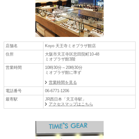
店舗名
Koyo 天王寺ミオプラザ館店
住所
大阪市天王寺区悲田院町10-48
ミオプラザ館3階
営業時間
10時30分～20時30分
ミオプラザ館に準ず
営業時間を見る
電話番号
06-6771-1206
最寄駅
JR西日本「天王寺駅」
アクセスマップはこちら