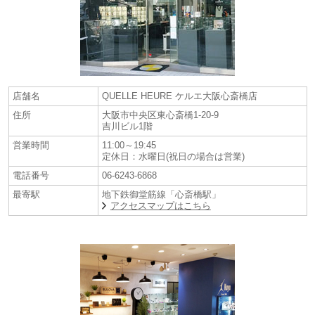
店舗名
QUELLE HEURE ケルエ大阪心斎橋店
住所
大阪市中央区東心斎橋1-20-9
吉川ビル1階
営業時間
11:00～19:45
定休日：水曜日(祝日の場合は営業)
電話番号
06-6243-6868
最寄駅
地下鉄御堂筋線「心斎橋駅」
アクセスマップはこちら