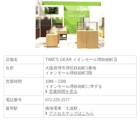
店舗名
TIME'S GEAR イオンモール堺鉄砲町店
住所
大阪府堺市堺区鉄砲町1番地
イオンモール堺鉄砲町2階
営業時間
10時～21時
イオンモール堺鉄砲町に準ずる
営業時間を見る
電話番号
072-225-1577
最寄駅
南海電車「七道駅」
アクセスマップはこちら