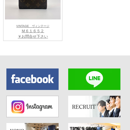
VINTAGE ヴィンテージ
Ｍ６１６５２
￥お問合せ下さい