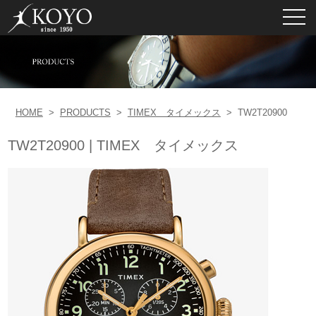
toggl
navig
HOME
>
PRODUCTS
>
TIMEX タイメックス
>
TW2T20900
TW2T20900 | TIMEX タイメックス