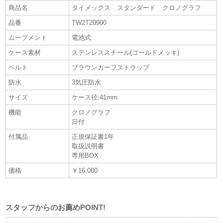
商品名
タイメックス スタンダード クロノグラフ
品番
TW2T20900
ムーブメント
電池式
ケース素材
ステンレススチール(ゴールドメッキ)
ベルト
ブラウンカーフストラップ
防水
3気圧防水
サイズ
ケース径:41mm
機能
クロノグラフ
日付
付属品
正規保証書1年
取扱説明書
専用BOX
価格
￥16,000
スタッフからのお薦めPOINT!