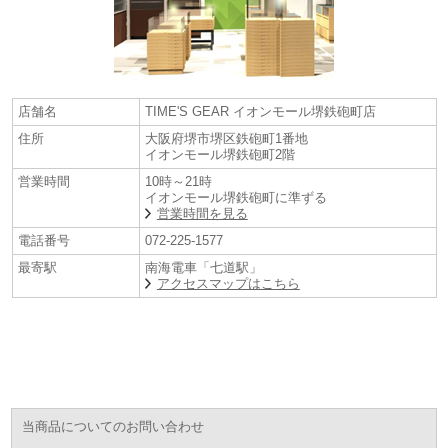
店舗名
TIME'S GEAR イオンモール堺鉄砲町店
住所
大阪府堺市堺区鉄砲町1番地
イオンモール堺鉄砲町2階
営業時間
10時～21時
イオンモール堺鉄砲町に準ずる
営業時間を見る
電話番号
072-225-1577
最寄駅
南海電車「七道駅」
アクセスマップはこちら
当商品についてのお問い合わせ