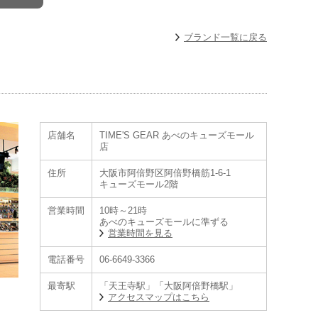
ブランド一覧に戻る
店舗名
TIME'S GEAR あべのキューズモール
店
住所
大阪市阿倍野区阿倍野橋筋1-6-1
キューズモール2階
ール店」。新作・限定から人気モデルまで正規販売店舗最大級の品揃えで
営業時間
10時～21時
あべのキューズモールに準ずる
営業時間を見る
電話番号
06-6649-3366
最寄駅
「天王寺駅」「大阪阿倍野橋駅」
アクセスマップはこちら