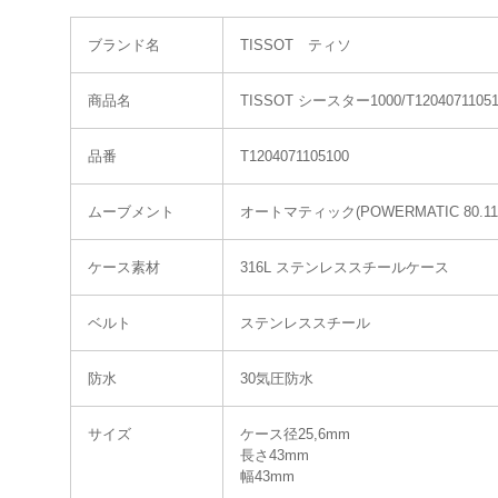
ブランド名
TISSOT ティソ
商品名
TISSOT シースター1000/T12040711051
品番
T1204071105100
ムーブメント
オートマティック(POWERMATIC 80.11
ケース素材
316L ステンレススチールケース
ベルト
ステンレススチール
防水
30気圧防水
サイズ
ケース径25,6mm
長さ43mm
幅43mm