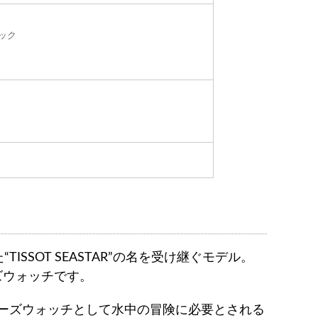
ック
れた“TISSOT SEASTAR”の名を受け継ぐモデル。
ズウォッチです。
バーズウォッチとして水中の冒険に必要とされる