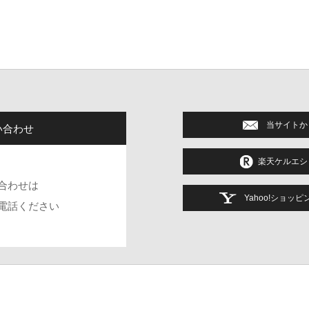
当サイトか
い合わせ
楽天ケルエシ
合わせは
Yahoo!ショッ
電話ください