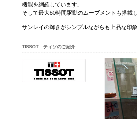
機能を網羅しています。
そして最大80時間駆動のムーブメントも搭載
サンレイの輝きがシンプルながらも上品な印
TISSOT ティソのご紹介