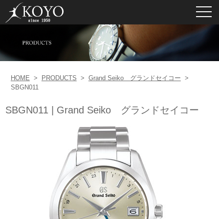
toggl
navig
HOME
>
PRODUCTS
>
Grand Seiko グランドセイコー
>
SBGN011
SBGN011 | Grand Seiko グランドセイコー