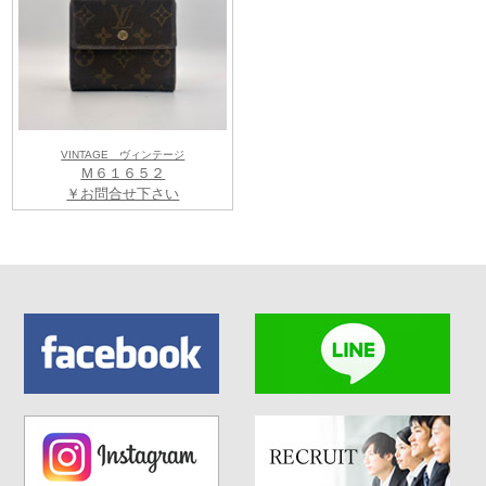
VINTAGE ヴィンテージ
Ｍ６１６５２
￥お問合せ下さい