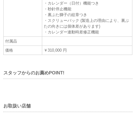
・カレンダー（日付）機能つき
・秒針停止機能
・裏ぶた獅子の紋章つき
・スクリューバック (製造上の理由により、裏ぶ
たの向きには個体差があります)
・カレンダー連動時差修正機能
付属品
価格
￥310,000 円
スタッフからのお薦めPOINT!
お取扱い店舗