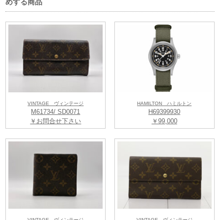
めする商品
VINTAGE ヴィンテージ
HAMILTON ハミルトン
M61734/ SD0071
H69399930
￥お問合せ下さい
￥99,000
VINTAGE ヴィンテージ
VINTAGE ヴィンテージ