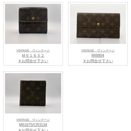
VINTAGE ヴィンテージ
VINTAGE ヴィンテージ
Ｍ６１６５２
MI8904
￥お問合せ下さい
￥お問合せ下さい
VINTAGE ヴィンテージ
M61675/CR3134
￥お問合せ下さい