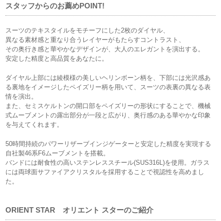
スタッフからのお薦めPOINT!
スーツのテキスタイルをモチーフにした2枚のダイヤル、
異なる素材感と重なり合うレイヤーがもたらすコントラスト、
その奥行き感と華やかなデザインが、大人のエレガントを演出する。
安定した精度と高品質をあなたに。
ダイヤル上部には綾模様の美しいヘリンボーン柄を、下部には光沢感あ
る裏地をイメージしたペイズリー柄を用いて、スーツの表裏の異なる表
情を演出。
また、セミスケルトンの開口部をペイズリーの形状にすることで、機械
式ムーブメントの露出部分が一段と広がり、奥行感のある華やかな印象
を与えてくれます。
50時間持続のパワーリザーブインジゲーターと安定した精度を実現する
自社製46系F6ムーブメントを搭載。
バンドには耐食性の高いステンレススチール(SUS316L)を使用。ガラス
には両球面サファイアクリスタルを採用することで視認性を高めまし
た。
ORIENT STAR オリエント スターのご紹介