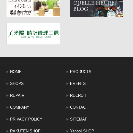
・
天王寺ミオ会員の方「10％還元」（＊1）
・ハミルトンブランドショッパーでのお渡し
＊1 ・・・（店頭にてすぐに会員登録できます）
キャンペーン期間は、ハミルトンコーナー拡大して展開中（天王寺店）
HOME
PRODUCTS
☆★☆★☆★☆★☆★☆★☆★☆★☆★☆★☆★☆★☆★☆★☆★☆★☆
SHOPS
EVENTS
REPAIR
RECRUIT
COMPANY
CONTACT
PRIVACY POLICY
SITEMAP
RAKUTEN SHOP
Yahoo! SHOP