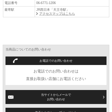
電話番号
06-6771-1206
最寄駅
JR西日本「天王寺駅」
アクセスマップはこちら
当商品についてのお問い合わせ
～大阪専門店唯一のハミルトンプレミアムショ
お電話でのお問い合わせ
ップ「ケルエ大阪心斎橋店」の購入特典～
お電話でのお問い合わせは
直接お取扱い店舗にお電話ください
当サイトからメールで
お問い合わせ