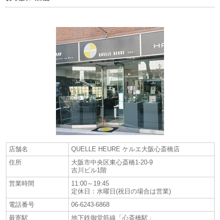
株式会社光陽が運営する「QUELLE HEURE-ケルエ- 大阪心斎橋店」
「Koyo天王寺店」関西最大級の規模と品揃えをもつ ハミルトン公認正規
販売店。2013年のコーナーオープン以来 9500本以上の販売実績。また、
QUELLE HEUREは大阪専門店唯一のハミルトン プレミアムショップと
して展開。
新作・限定から人気モデルまで正規販売店舗最大級の品揃えです。ハミ
ルトン専用レザーバンドやステンレスバンドなどのパーツも販売してお
り、アフターサービスも充実しております。
120本以上のラインナップを展開中！
定番売れ筋ラインナップだけでなく、カーキ、レディースなども潤沢に
ご用意しております。
≪時計専門店でのハミルトンプレミアムショップだからこそ出来ること
≫
＊当店でお買上げの腕時計はいつでも腕周り「サイズ調整無料」
店舗名
QUELLE HEURE ケルエ大阪心斎橋店
＊当店でお買上げの腕時計はいつでも「磁気抜き無料」
住所
大阪市中央区東心斎橋1-20-9
＊当店でお買上げの腕時計はいつでもタイムグラファーによる機械式時
吉川ビル1階
計の精度や状態を数値化して測定をする「診断無料」
営業時間
11:00～19:45
百貨店や大手チェーン店にはない、当店 (時計専門店) の特別なサービス
定休日：水曜日(祝日の場合は営業)
をご用意しております。
電話番号
06-6243-6868
詳しくは、こちらをクリック！(https://ケルエプレミアムショップ/HAMI
最寄駅
地下鉄御堂筋線「心斎橋駅」
LTONサーピス)