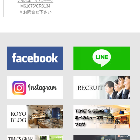
VINTAGE ヴィンテージ
M61675/CR3134
￥お問合せ下さい
2026年6月11日（木）から8月31日（月）までの期間限定で腕時計下取り
キャンペーンを開催。
☆★☆★☆★☆★☆★☆★☆★☆★☆★☆★☆★☆★☆★☆★☆★☆★☆
Koyo天王寺ミオプラザ館店 購入特典