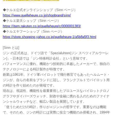
◆ケルエ公式オンラインショップ（Sinn ページ）
https://www.quelleheure.co.jp/shopbrand/sinn/
◆ケルエ楽天ショップ（Sinn ページ）
https://item.rakuten.co.jp/quelleheure/c/0000001383/
◆ケルエヤフーショップ（Sinn ページ）
https://store.shopping.yahoo.co.jp/quelleheure-1/a5b8a5f3.html
[Sinn とは]
ジン の正式名は、ドイツ語で「Spezialuhren(ジン スペツィアルウーレ
ン)」- 日本語では「ジン特殊時計会社」という意味です。
パフォーマンスに優れ、機能かつ技術的に卓越したメーカーで、独自の
テクノロジーによる時計製作が特徴です。
創業は1961年。ドイツ軍パイロットで飛行教官でもあったヘルムート・
ジンが、自らの名前をブランドに冠し、フランクフルトでパイロット用
の時計を作り始めたのが発端です。
現在は、視認性、機能性を最重要視したプロユースなパイロットクロノ
グラフやダイバーズウォッチ、財政や金融に携わる人のためのファイナ
ンシャルウォッチなど、幅広い製品を展開しています。
「使うためだけの時計」作りが≪ジン≫の哲学です。重要なのは機能
で、そのため、ジンの時計には実際に役立つ機能のみ搭載され、1994年