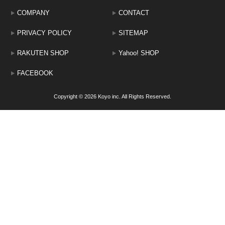
COMPANY
CONTACT
PRIVACY POLICY
SITEMAP
RAKUTEN SHOP
Yahoo! SHOP
FACEBOOK
Copyright © 2026 Koyo inc. All Rights Reserved.