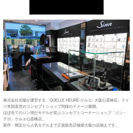
株式会社光陽が運営する「QUELLE HEURE-ケルエ- 大阪心斎橋店」ドイ
ツ本国直営のコンセプトショップ同様のイメージ展開。
ほぼ全てのジン現行モデルが並ぶコンセプトコーナーショップ「ジン・
デポ」ケルエ心斎橋店。
新作・限定から人気モデルまで正規販売店舗最大級の品揃えです。