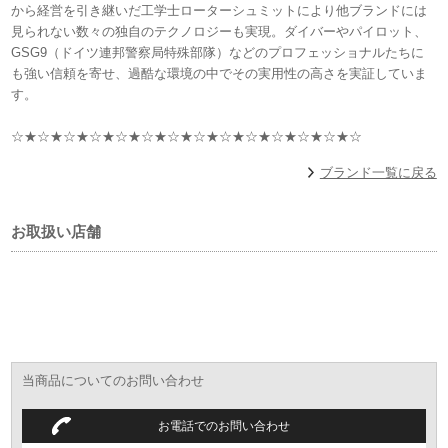
から経営を引き継いだ工学士ローターシュミットにより他ブランドには
見られない数々の独自のテクノロジーも実現。ダイバーやパイロット、
GSG9（ドイツ連邦警察局特殊部隊）などのプロフェッショナルたちに
も強い信頼を寄せ、過酷な環境の中でその実用性の高さを実証していま
す。
☆★☆★☆★☆★☆★☆★☆★☆★☆★☆★☆★☆★☆★☆
ブランド一覧に戻る
お取扱い店舗
当商品についてのお問い合わせ
お電話でのお問い合わせ