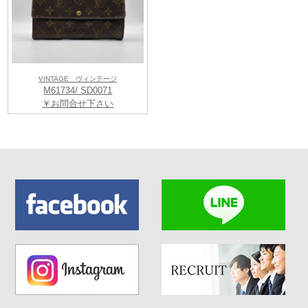
VINTAGE ヴィンテージ
M61734/ SD0071
￥お問合せ下さい