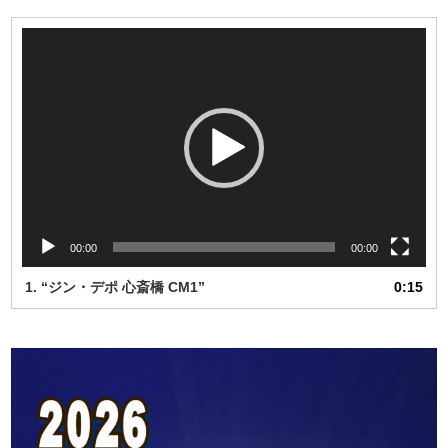
動
画
プ
レ
ー
ヤ
ー
00:00
00:00
1.
“ジン・デポ 心斎橋 CM1”
0:15