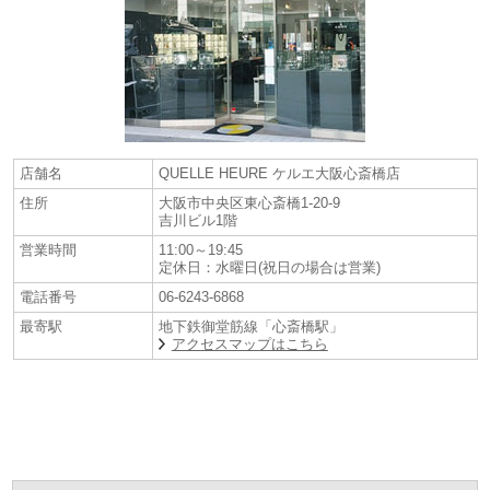
店舗名
QUELLE HEURE ケルエ大阪心斎橋店
住所
大阪市中央区東心斎橋1-20-9
吉川ビル1階
営業時間
11:00～19:45
定休日：水曜日(祝日の場合は営業)
電話番号
06-6243-6868
最寄駅
地下鉄御堂筋線「心斎橋駅」
アクセスマップはこちら
～2026 サマーフェスタ 購入特典～