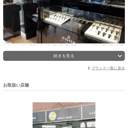
株式会社光陽が運営する「QUELLE HEURE-ケルエ- 大阪心斎橋店」関西
最大級の規模と品揃えをもつ エドックス公認正規販売店。
続きを見る
最新・限定モデルから人気モデルまで常時80本以上の品揃えです。
ブランド一覧に戻る
お取扱い店舗