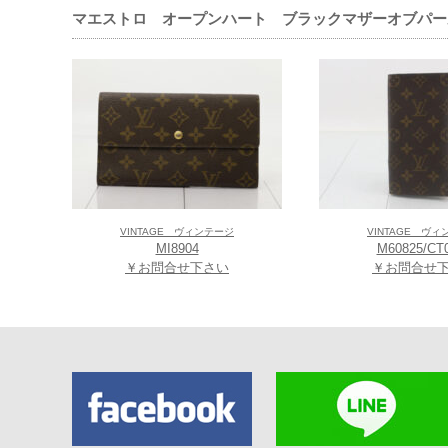
マエストロ オープンハート ブラックマザーオブパー
VINTAGE ヴィンテージ
VINTAGE ヴ
MI8904
M60825/CT
￥お問合せ下さい
￥お問合せ