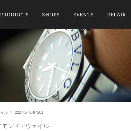
PRODUCTS
SHOPS
EVENTS
REPAIR
ェイル
>
2227-STC-97201
IL レイモンド・ウェイル