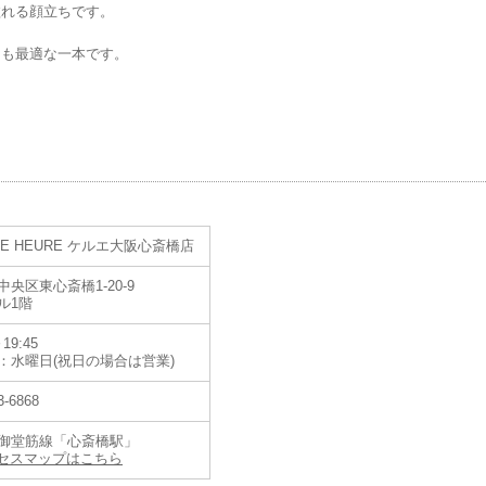
溢れる顔立ちです。
にも最適な一本です。
LE HEURE ケルエ大阪心斎橋店
央区東心斎橋1-20-9
ル1階
19:45
：水曜日(祝日の場合は営業)
3-6868
御堂筋線「心斎橋駅」
セスマップはこちら