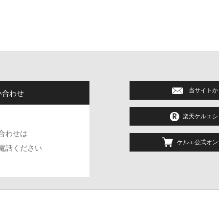
当サイトか
い合わせ
楽天ケルエシ
合わせは
ケルエ公式オン
電話ください