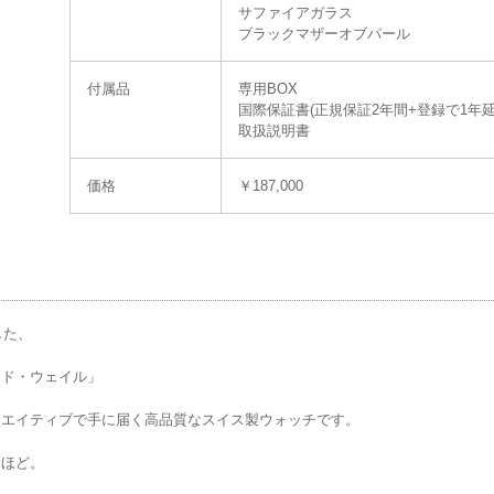
サファイアガラス
ブラックマザーオブパール
付属品
専用BOX
国際保証書(正規保証2年間+登録で1年延
取扱説明書
価格
￥187,000
した、
ンド・ウェイル」
リエイティブで手に届く高品質なスイス製ウォッチです。
むほど。