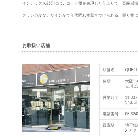
インデックス部分にはレコード盤を表現した仕上りで、高級感
クラシカルなデザインがで年代問わず惹きつけられる、贈り物
お取扱い店舗
店舗名
QUEL
住所
大阪市中
吉川ビ
営業時間
11:00～
定休日
電話番号
06-624
最寄駅
地下鉄
アク