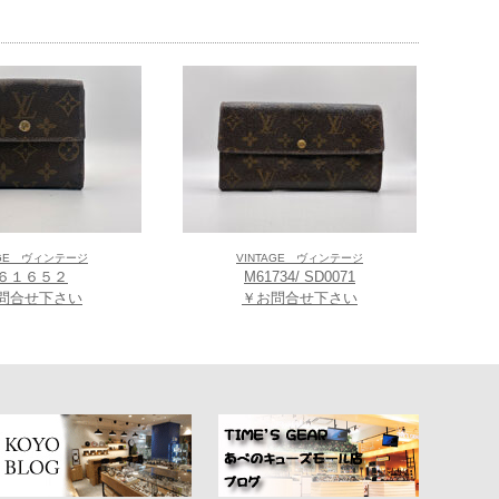
AGE ヴィンテージ
VINTAGE ヴィンテージ
６１６５２
M61734/ SD0071
問合せ下さい
￥お問合せ下さい