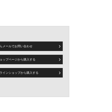
らメールで
お問い合わせ
ョップページから
購入する
ラインショップから
購入する