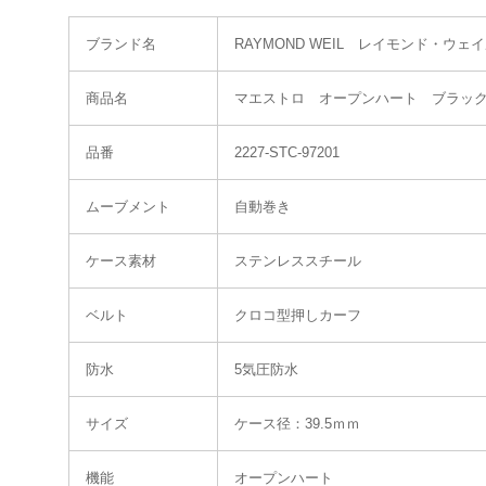
ブランド名
RAYMOND WEIL レイモンド・ウェ
商品名
マエストロ オープンハート ブラッ
品番
2227-STC-97201
ムーブメント
自動巻き
ケース素材
ステンレススチール
ベルト
クロコ型押しカーフ
防水
5気圧防水
サイズ
ケース径：39.5ｍｍ
機能
オープンハート