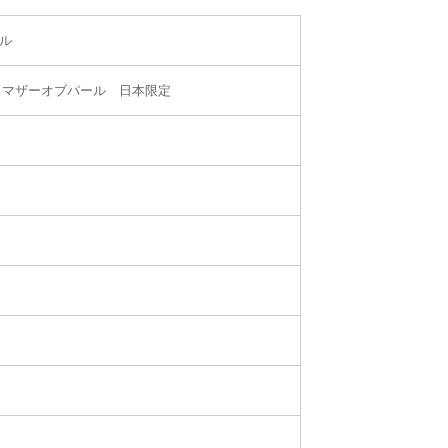
イル
クマザーオブパール 日本限定