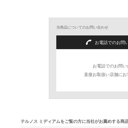
す。彼らは高品質
機械式時計の復興
け、独自の家族経
当商品についてのお問い合わせ
お電話でのお問
お電話でのお問い
直接お取扱い店舗にお
テルノス ミディアムをご覧の方に当社がお薦めする商