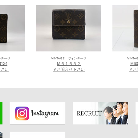
ィンテージ
VINTAGE ヴィンテージ
VINT
3134
Ｍ６１６５２
M60
下さい
￥お問合せ下さい
￥お