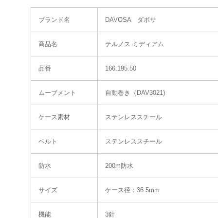
ブランド名
DAVOSA ダボサ
商品名
テルノス ミディアム
品番
166.195.50
ムーブメント
自動巻き（DAV3021)
ケース素材
ステンレススチール
ベルト
ステンレススチール
防水
200m防水
サイズ
ケース径：36.5mm
機能
3針