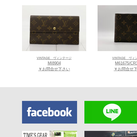
VINTAGE ヴィンテージ
VINTAGE ヴ
MI8904
M61675/CR
￥お問合せ下さい
￥お問合せ