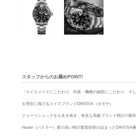
スタッフからのお薦めPOINT!
「スイスメイドにこだわり、外装・機構の細部にこだわり、そ
を理念に掲げるスイスブランドDAVOSA（ダボサ）
クォーツショックをも生き抜き、有名な高級ブランド時計の製作
Hasler（ハスラー）家の高い時計製造技術が詰まったDAVO