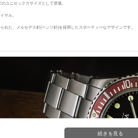
ズのユニセックスサイズとして登場。
ダイヤル。
られた、メルセデス針(ベンツ針)を採用したスポーティーなデザインです。
続きを見る