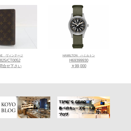
AGE ヴィンテージ
HAMILTON ハミルトン
825/CT0052
H69399930
問合せ下さい
￥99,000