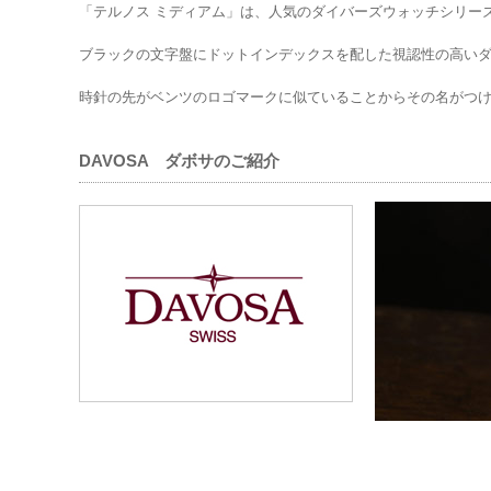
「テルノス ミディアム」は、人気のダイバーズウォッチシリー
ブラックの文字盤にドットインデックスを配した視認性の高い
時針の先がベンツのロゴマークに似ていることからその名がつけ
DAVOSA ダボサのご紹介