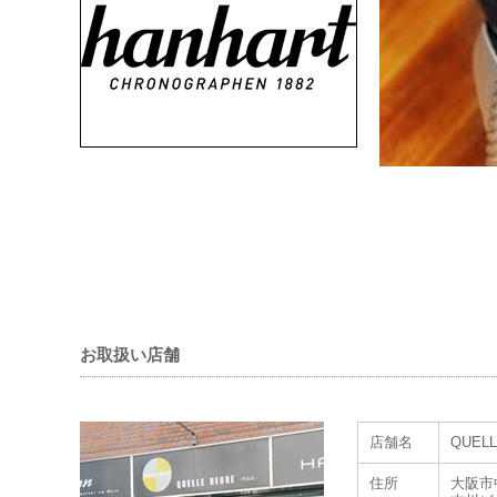
お取扱い店舗
株式会社光陽が運営
ルト」。
在庫・販売価格は
店舗名
QUEL
住所
大阪市中