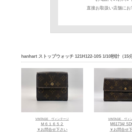
直接お取扱い店舗にお
hanhart ストップウォッチ 121H122-10S 1/1
VINTAGE ヴィンテージ
VINTAGE ヴ
Ｍ６１６５２
M61734/ SD
￥お問合せ下さい
￥お問合せ