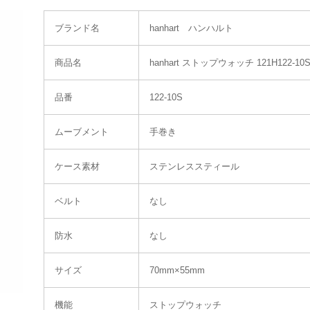
ブランド名
hanhart ハンハルト
商品名
hanhart ストップウォッチ 121H122-
品番
122-10S
ムーブメント
手巻き
ケース素材
ステンレススティール
ベルト
なし
防水
なし
サイズ
70mm×55mm
機能
ストップウォッチ