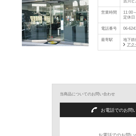
吉川ビ
営業時間
11:00～
定休日
電話番号
06-624
最寄駅
地下鉄
アク
当商品についてのお問い合わせ
お電話でのお問
お電話でのお問い