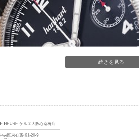
続きを見る
する「QUELLE HEURE-ケルエ- 大阪心斎橋店」にて展開。大阪での実店
お問合せください。お客様特典多数ご用意致しております。
LE HEURE ケルエ大阪心斎橋店
央区東心斎橋1-20-9