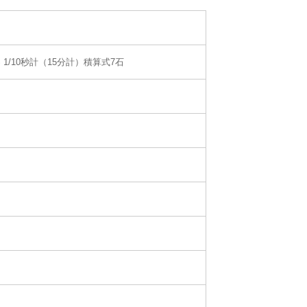
10S 1/10秒計（15分計）積算式7石