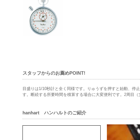
スタッフからのお薦めPOINT!
目盛りは1/10秒計と全く同様です。りゅうずを押すと始動、
す。断続する所要時間を積算する場合に大変便利です。2周目（
hanhart ハンハルトのご紹介