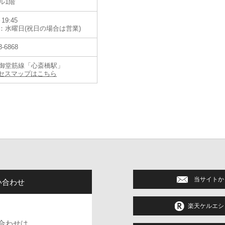
ル1階
19:45
：水曜日(祝日の場合は営業)
3-6868
御堂筋線「心斎橋駅」
セスマップはこちら
当サイトか
い合わせ
楽天ケルエシ
合わせは