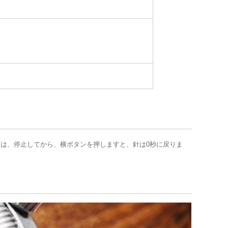
には、停止してから、横ボタンを押しますと、針は0秒に戻りま