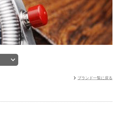
ブランド一覧に戻る
舗展開は当店のみというドイツ希少ブランドの「hanhart ハンハ