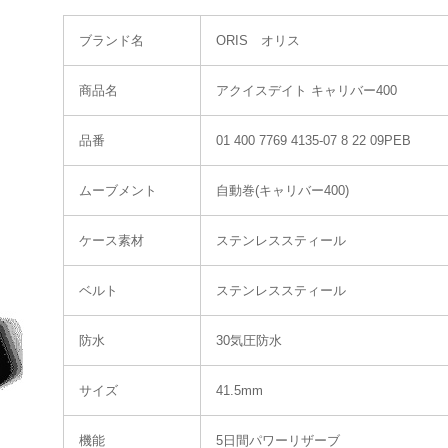
ブランド名
ORIS オリス
商品名
アクイスデイト キャリバー400
品番
01 400 7769 4135-07 8 22 09PEB
ムーブメント
自動巻(キャリバー400)
ケース素材
ステンレススティール
ベルト
ステンレススティール
防水
30気圧防水
サイズ
41.5mm
機能
5日間パワーリザーブ