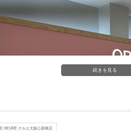
続きを見る
LE HEURE ケルエ大阪心斎橋店