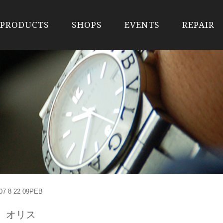
PRODUCTS
SHOPS
EVENTS
REPAIR
-07 8 22 09PEB
RIS オリス