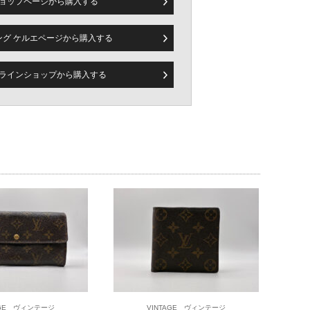
ョップページから
購入する
品揃え
ピング ケルエページから
購入する
たします。ORIS時計の幅広いコレクションを常時ご覧いただけ
します。落ち着いた雰囲気の中でゆっくりと、ブランドの魅力を
ラインショップから
購入する
AGE ヴィンテージ
VINTAGE ヴィンテージ