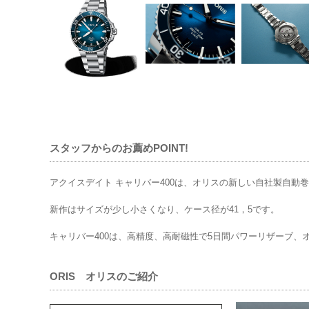
スタッフからのお薦めPOINT!
アクイスデイト キャリバー400は、オリスの新しい自社製自動
新作はサイズが少し小さくなり、ケース径が41，5です。
キャリバー400は、高精度、高耐磁性で5日間パワーリザーブ、オ
ORIS オリスのご紹介