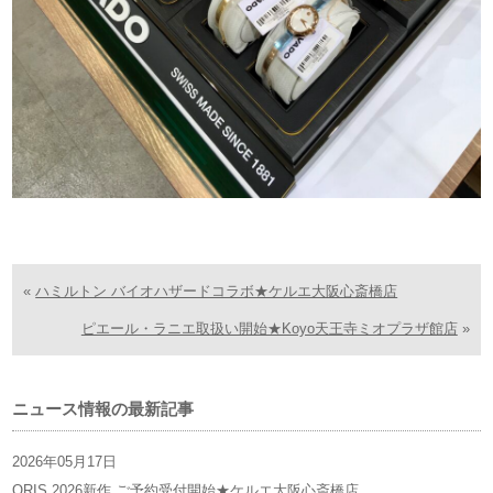
«
ハミルトン バイオハザードコラボ★ケルエ大阪心斎橋店
ピエール・ラニエ取扱い開始★Koyo天王寺ミオプラザ館店
»
ニュース情報の最新記事
2026年05月17日
ORIS 2026新作 ご予約受付開始★ケルエ大阪心斎橋店