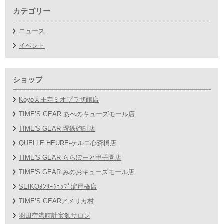
カテゴリー
ニュース
イベント
ショップ
Koyo天王寺ミオプラザ館店
TIME’S GEAR あべのキューズモール店
TIME'S GEAR 堺鉄砲町店
QUELLE HEURE-ケルエ心斎橋店
TIME'S GEAR ららぽーと甲子園店
TIME'S GEAR みのおキューズモール店
SEIKOｵﾝﾘｰｼｮｯﾌﾟ淀屋橋店
TIME’S GEARアメリカ村
羽田空港時計宝飾サロン