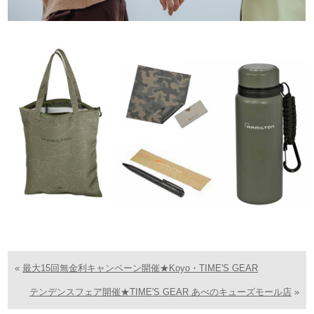
«
最大15回無金利キャンペーン開催★Koyo・TIME'S GEAR
テンデンスフェア開催★TIME'S GEAR あべのキューズモール店
»