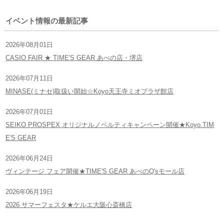
イベント情報の最新記事
2026年08月01日
CASIO FAIR ★ TIME'S GEAR あべの店・堺店
2026年07月11日
MINASE(ミナセ)取扱い開始☆Koyo天王寺ミオプラザ館店
2026年07月01日
SEIKO PROSPEX オリジナルノベルティキャンペーン開催★Koyo.TIM
E'S GEAR
2026年06月24日
ヴィンテージ フェア開催★TIME'S GEAR あべのQ'sモール店
2026年06月19日
2026 サマーフェスタ★ケルエ大阪心斎橋店