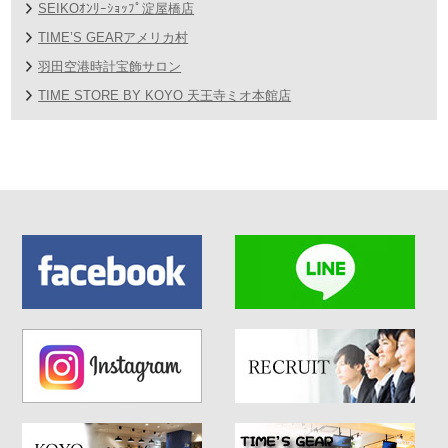
SEIKOｵﾝﾘｰｼｮｯﾌﾟ淀屋橋店
TIME’S GEARアメリカ村
羽田空港時計宝飾サロン
TIME STORE BY KOYO 天王寺ミオ本館店