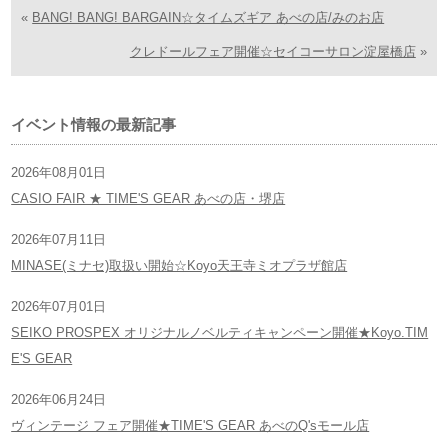
«
BANG! BANG! BARGAIN☆タイムズギア あべの店/みのお店
クレドールフェア開催☆セイコーサロン淀屋橋店
»
イベント情報の最新記事
2026年08月01日
CASIO FAIR ★ TIME'S GEAR あべの店・堺店
2026年07月11日
MINASE(ミナセ)取扱い開始☆Koyo天王寺ミオプラザ館店
2026年07月01日
SEIKO PROSPEX オリジナルノベルティキャンペーン開催★Koyo.TIM
E'S GEAR
2026年06月24日
ヴィンテージ フェア開催★TIME'S GEAR あべのQ'sモール店