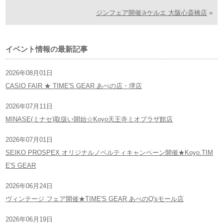
ジンフェア開催✰ケルエ 大阪心斎橋店
»
イベント情報の最新記事
2026年08月01日
CASIO FAIR ★ TIME'S GEAR あべの店・堺店
2026年07月11日
MINASE(ミナセ)取扱い開始☆Koyo天王寺ミオプラザ館店
2026年07月01日
SEIKO PROSPEX オリジナルノベルティキャンペーン開催★Koyo.TIM
E'S GEAR
2026年06月24日
ヴィンテージ フェア開催★TIME'S GEAR あべのQ'sモール店
2026年06月19日