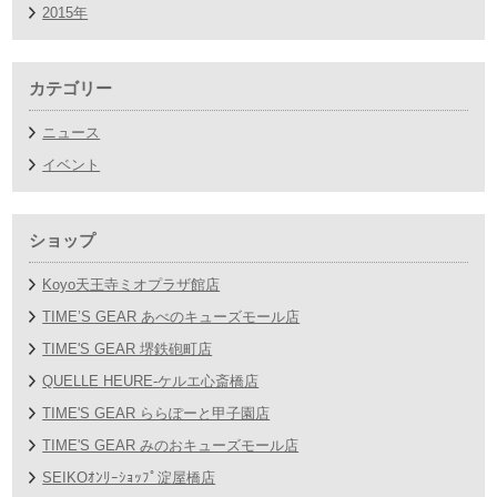
2015年
カテゴリー
ニュース
イベント
ショップ
Koyo天王寺ミオプラザ館店
TIME’S GEAR あべのキューズモール店
TIME'S GEAR 堺鉄砲町店
QUELLE HEURE-ケルエ心斎橋店
TIME'S GEAR ららぽーと甲子園店
TIME'S GEAR みのおキューズモール店
SEIKOｵﾝﾘｰｼｮｯﾌﾟ淀屋橋店