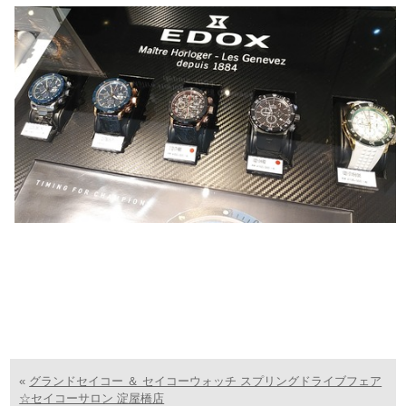
«
グランドセイコー ＆ セイコーウォッチ スプリングドライブフェア
☆セイコーサロン 淀屋橋店