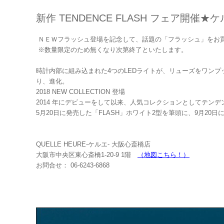
新作 TENDENCE FLASH フェア開催
ＮＥＷフラッシュ登場を記念して、話題の「フラッシュ」をお
※数量限定のため無くなり次第終了といたします。
時計内部に組み込まれた4つのLEDライトが、リューズをワンプ
り、進化。
2018 NEW COLLECTION 登場
2014 年にデビューをして以来、人気コレクションとしてテンデ
5月20日に発売した「FLASH」ホワイト2型を筆頭に、9月20
QUELLE HEURE-ケルエ- 大阪心斎橋店
大阪市中央区東心斎橋1-20-9 1階
（地図こちら！）
お問合せ： 06-6243-6868