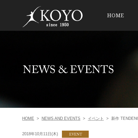
HOME
HOME
>
NEWS AND EVENTS
>
イベント
>
新作 TENDE
2018年10月11日(木)