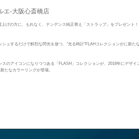
★ケルエ-大阪心斎橋店
買上げの方に、もれなく、テンデンス純正替え「ストラップ」をプレゼント！
ッシュするだけで鮮烈な閃光を放つ、”光る時計”FLAHコレクションがに新た
ンスのアイコンになりつつある「FLASH」コレクションが、2018年にデザイ
日に新たなカラーリングが登場。