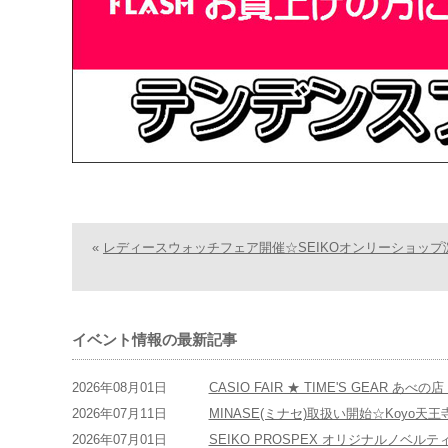
«
レディースウォッチフェア開催☆SEIKOオンリーショップ
イベント情報の最新記事
2026年08月01日
CASIO FAIR ★ TIME'S GEAR あべ
2026年07月11日
MINASE(ミナセ)取扱い開始☆Koyo天
2026年07月01日
SEIKO PROSPEX オリジナルノベルティ