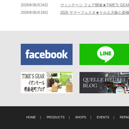
2026年06月24日
ヴィンテージ フェア開催★TIME'S GEA
2026年06月19日
2026 サマーフェスタ★ケルエ大阪心斎
HOME
｜
PRODUCTS
｜
SHOPS
｜
EVENTS
｜
REPA