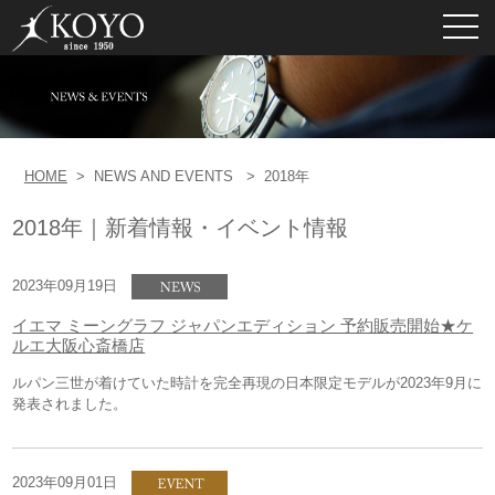
toggl
navig
HOME
>
NEWS AND EVENTS >
2018年
2018年｜新着情報・イベント情報
2023年09月19日
イエマ ミーングラフ ジャパンエディション 予約販売開始★ケ
ルエ大阪心斎橋店
ルパン三世が着けていた時計を完全再現の日本限定モデルが2023年9月に
発表されました。
2023年09月01日