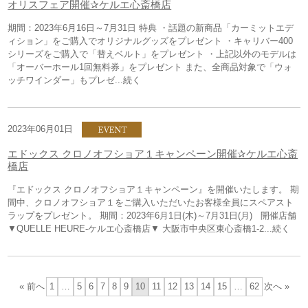
オリスフェア開催✰ケルエ心斎橋店
期間：2023年6月16日～7月31日 特典 ・話題の新商品「カーミットエデ
ィション」をご購入でオリジナルグッズをプレゼント ・キャリバー400
シリーズをご購入で「替えベルト」をプレゼント ・上記以外のモデルは
「オーバーホール1回無料券」をプレゼント また、全商品対象で「ウォ
ッチワインダー」もプレゼ...続く
2023年06月01日
エドックス クロノオフショア１キャンペーン開催✰ケルエ心斎
橋店
『エドックス クロノオフショア１キャンペーン』を開催いたします。 期
間中、クロノオフショア１をご購入いただいたお客様全員にスペアスト
ラップをプレゼント。 期間：2023年6月1日(木)～7月31日(月) 開催店舗
▼QUELLE HEURE-ケルエ心斎橋店▼ 大阪市中央区東心斎橋1-2...続く
« 前へ
1
…
5
6
7
8
9
10
11
12
13
14
15
…
62
次へ »