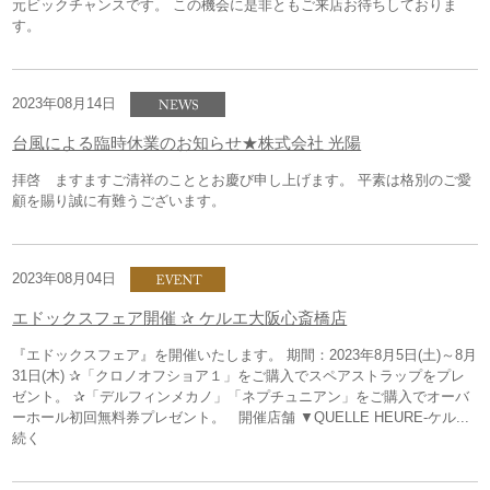
元ビックチャンスです。 この機会に是非ともご来店お待ちしておりま
す。
2023年08月14日
台風による臨時休業のお知らせ★株式会社 光陽
拝啓 ますますご清祥のこととお慶び申し上げます。 平素は格別のご愛
顧を賜り誠に有難うございます。
2023年08月04日
エドックスフェア開催 ✰ ケルエ大阪心斎橋店
『エドックスフェア』を開催いたします。 期間：2023年8月5日(土)～8月
31日(木) ✰「クロノオフショア１」をご購入でスペアストラップをプレ
ゼント。 ✰「デルフィンメカノ」「ネプチュニアン」をご購入でオーバ
ーホール初回無料券プレゼント。 開催店舗 ▼QUELLE HEURE-ケル...
続く