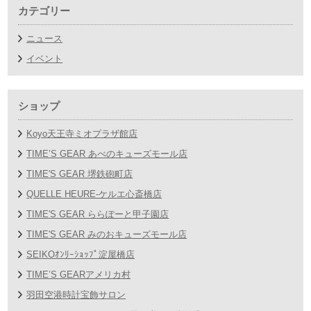
カテゴリー
ニュース
イベント
ショップ
Koyo天王寺ミオプラザ館店
TIME’S GEAR あべのキューズモール店
TIME'S GEAR 堺鉄砲町店
QUELLE HEURE-ケルエ心斎橋店
TIME'S GEAR ららぽーと甲子園店
TIME'S GEAR みのおキューズモール店
SEIKOｵﾝﾘｰｼｮｯﾌﾟ淀屋橋店
TIME’S GEARアメリカ村
羽田空港時計宝飾サロン