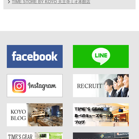
TIME STORE BY KOYO 天王寺ミオ本館店