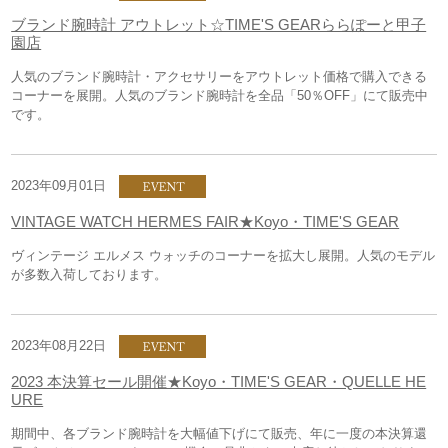
ブランド腕時計 アウトレット☆TIME'S GEARららぽーと甲子
園店
人気のブランド腕時計・アクセサリーをアウトレット価格で購入できる
コーナーを展開。人気のブランド腕時計を全品「50％OFF」にて販売中
です。
2023年09月01日
VINTAGE WATCH HERMES FAIR★Koyo・TIME'S GEAR
ヴィンテージ エルメス ウォッチのコーナーを拡大し展開。人気のモデル
が多数入荷しております。
2023年08月22日
2023 本決算セール開催★Koyo・TIME'S GEAR・QUELLE HE
URE
期間中、各ブランド腕時計を大幅値下げにて販売、年に一度の本決算還