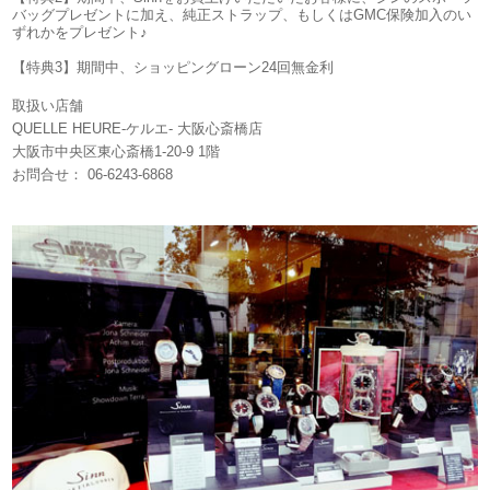
バッグプレゼントに加え、純正ストラップ、もしくはGMC保険加入のい
ずれかをプレゼント♪
【特典3】期間中、ショッピングローン24回無金利
取扱い店舗
QUELLE HEURE-ケルエ- 大阪心斎橋店
大阪市中央区東心斎橋1-20-9 1階
お問合せ： 06-6243-6868