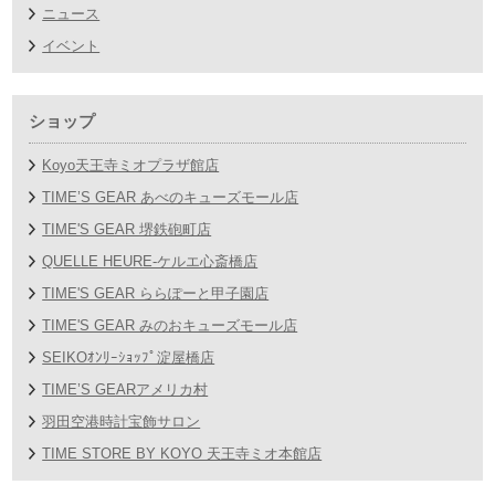
ニュース
イベント
ショップ
Koyo天王寺ミオプラザ館店
TIME’S GEAR あべのキューズモール店
TIME'S GEAR 堺鉄砲町店
QUELLE HEURE-ケルエ心斎橋店
TIME'S GEAR ららぽーと甲子園店
TIME'S GEAR みのおキューズモール店
SEIKOｵﾝﾘｰｼｮｯﾌﾟ淀屋橋店
TIME’S GEARアメリカ村
羽田空港時計宝飾サロン
TIME STORE BY KOYO 天王寺ミオ本館店