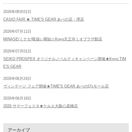
2026年08月01日
CASIO FAIR ★ TIME'S GEAR あべの店・堺店
2026年07月11日
MINASE(ミナセ)取扱い開始☆Koyo天王寺ミオプラザ館店
2026年07月01日
SEIKO PROSPEX オリジナルノベルティキャンペーン開催★Koyo.TIM
E'S GEAR
2026年06月24日
ヴィンテージ フェア開催★TIME'S GEAR あべのQ'sモール店
2026年06月19日
2026 サマーフェスタ★ケルエ大阪心斎橋店
アーカイブ