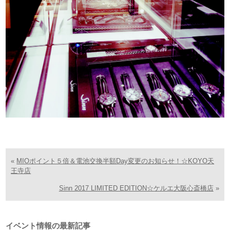
«
MIOポイント５倍＆電池交換半額Day変更のお知らせ！☆KOYO天
王寺店
Sinn 2017 LIMITED EDITION☆ケルエ大阪心斎橋店
»
イベント情報の最新記事