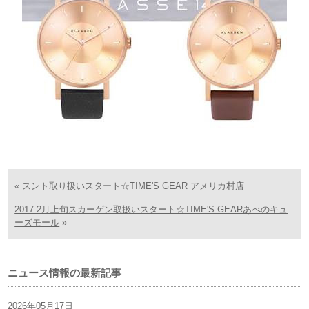
«
スント取り扱いスタート☆TIME'S GEAR アメリカ村店
2017.2月上旬スカーゲン取扱いスタート☆TIME'S GEARあべのキュ
ーズモール
»
ニュース情報の最新記事
2026年05月17日