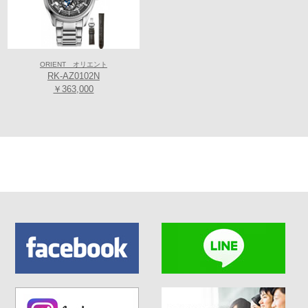
ORIENT オリエント
RK-AZ0102N
￥363,000