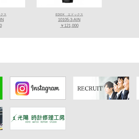
ックス
EDOX エドックス
IN
10105-3-AIN
0
￥121,000