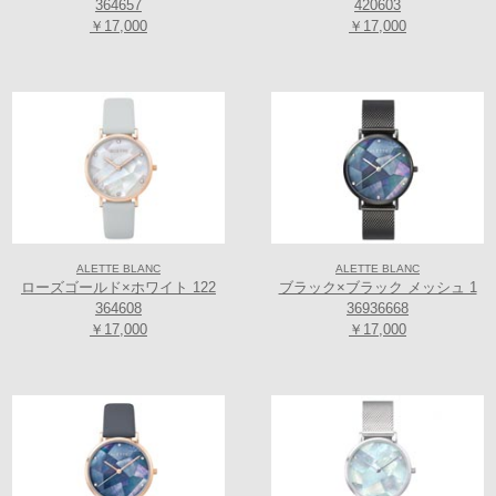
364657
420603
￥17,000
￥17,000
ALETTE BLANC
ALETTE BLANC
ローズゴールド×ホワイト 122
ブラック×ブラック メッシュ 1
364608
36936668
￥17,000
￥17,000