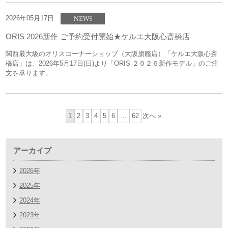
2026年05月17日
ORIS 2026新作 ご予約受付開始★ケルエ大阪心斎橋店
関西最大級のオリスコーナーショップ（大阪旗艦店）「ケルエ大阪心斎
橋店」は、2026年5月17日(日)より「ORIS ２０２６新作モデル」のご注
文を承ります。
1
2
3
4
5
6
…
62
次へ »
アーカイブ
2026年
2025年
2024年
2023年