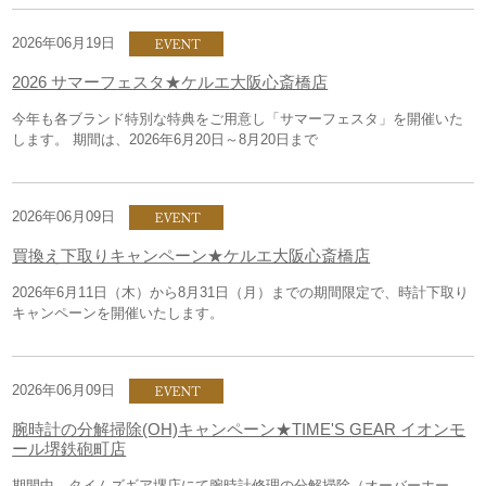
2026年06月19日
2026 サマーフェスタ★ケルエ大阪心斎橋店
今年も各ブランド特別な特典をご用意し「サマーフェスタ」を開催いた
します。 期間は、2026年6月20日～8月20日まで
2026年06月09日
買換え下取りキャンペーン★ケルエ大阪心斎橋店
2026年6月11日（木）から8月31日（月）までの期間限定で、時計下取り
キャンペーンを開催いたします。
2026年06月09日
腕時計の分解掃除(OH)キャンペーン★TIME'S GEAR イオンモ
ール堺鉄砲町店
期間中、タイムズギア堺店にて腕時計修理の分解掃除（オーバーホー