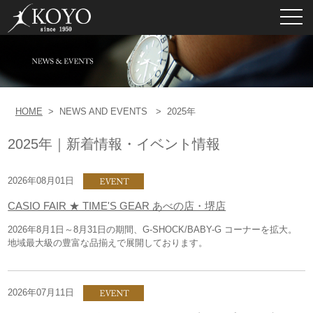
toggl
navig
HOME
>
NEWS AND EVENTS >
2025年
2025年｜新着情報・イベント情報
2026年08月01日
CASIO FAIR ★ TIME'S GEAR あべの店・堺店
2026年8月1日～8月31日の期間、G-SHOCK/BABY-G コーナーを拡大。
地域最大級の豊富な品揃えで展開しております。
2026年07月11日