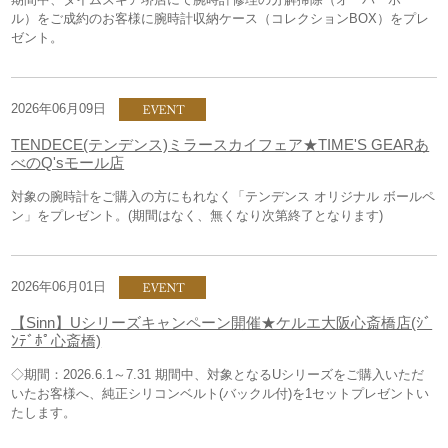
ル）をご成約のお客様に腕時計収納ケース（コレクションBOX）をプレ
ゼント。
2026年06月09日
TENDECE(テンデンス)ミラースカイフェア★TIME'S GEARあ
べのQ'sモール店
対象の腕時計をご購入の方にもれなく「テンデンス オリジナル ボールペ
ン」をプレゼント。(期間はなく、無くなり次第終了となります)
2026年06月01日
【Sinn】Uシリーズキャンペーン開催★ケルエ大阪心斎橋店(ｼﾞ
ﾝﾃﾞﾎﾟ心斎橋)
◇期間：2026.6.1～7.31 期間中、対象となるUシリーズをご購入いただ
いたお客様へ、純正シリコンベルト(バックル付)を1セットプレゼントい
たします。