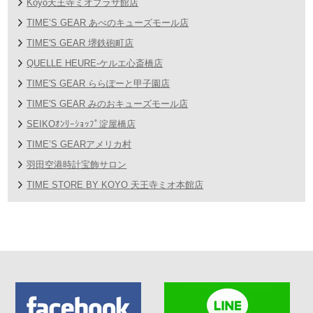
Koyo天王寺ミオプラザ館店
TIME’S GEAR あべのキューズモール店
TIME'S GEAR 堺鉄砲町店
QUELLE HEURE-ケルエ心斎橋店
TIME'S GEAR ららぽーと甲子園店
TIME'S GEAR みのおキューズモール店
SEIKOｵﾝﾘｰｼｮｯﾌﾟ淀屋橋店
TIME’S GEARアメリカ村
羽田空港時計宝飾サロン
TIME STORE BY KOYO 天王寺ミオ本館店