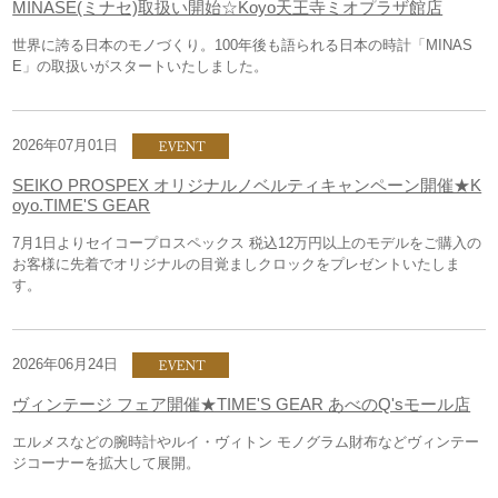
MINASE(ミナセ)取扱い開始☆Koyo天王寺ミオプラザ館店
世界に誇る日本のモノづくり。100年後も語られる日本の時計「MINAS
E」の取扱いがスタートいたしました。
2026年07月01日
SEIKO PROSPEX オリジナルノベルティキャンペーン開催★K
oyo.TIME'S GEAR
7月1日よりセイコープロスペックス 税込12万円以上のモデルをご購入の
お客様に先着でオリジナルの目覚ましクロックをプレゼントいたしま
す。
2026年06月24日
ヴィンテージ フェア開催★TIME'S GEAR あべのQ'sモール店
エルメスなどの腕時計やルイ・ヴィトン モノグラム財布などヴィンテー
ジコーナーを拡大して展開。